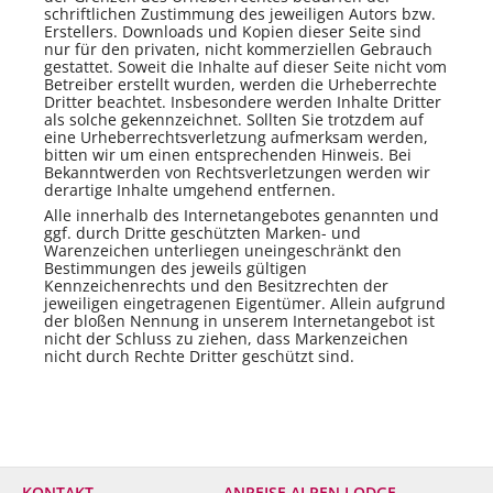
schriftlichen Zustimmung des jeweiligen Autors bzw.
Erstellers. Downloads und Kopien dieser Seite sind
nur für den privaten, nicht kommerziellen Gebrauch
gestattet. Soweit die Inhalte auf dieser Seite nicht vom
Betreiber erstellt wurden, werden die Urheberrechte
Dritter beachtet. Insbesondere werden Inhalte Dritter
als solche gekennzeichnet. Sollten Sie trotzdem auf
eine Urheberrechtsverletzung aufmerksam werden,
bitten wir um einen entsprechenden Hinweis. Bei
Bekanntwerden von Rechtsverletzungen werden wir
derartige Inhalte umgehend entfernen.
Alle innerhalb des Internetangebotes genannten und
ggf. durch Dritte geschützten Marken- und
Warenzeichen unterliegen uneingeschränkt den
Bestimmungen des jeweils gültigen
Kennzeichenrechts und den Besitzrechten der
jeweiligen eingetragenen Eigentümer. Allein aufgrund
der bloßen Nennung in unserem Internetangebot ist
nicht der Schluss zu ziehen, dass Markenzeichen
nicht durch Rechte Dritter geschützt sind.
KONTAKT
ANREISE ALPEN LODGE