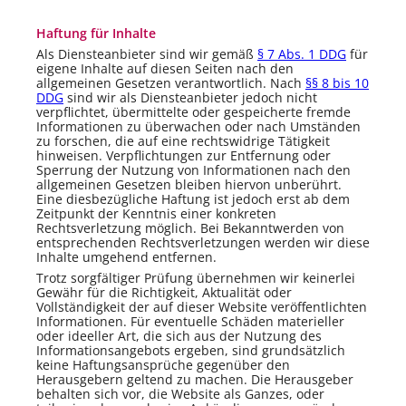
Haftung für Inhalte
Als Diensteanbieter sind wir gemäß
§ 7 Abs. 1 DDG
für
eigene Inhalte auf diesen Seiten nach den
allgemeinen Gesetzen verantwortlich. Nach
§§ 8 bis 10
DDG
sind wir als Diensteanbieter jedoch nicht
verpflichtet, übermittelte oder gespeicherte fremde
Informationen zu überwachen oder nach Umständen
zu forschen, die auf eine rechtswidrige Tätigkeit
hinweisen. Verpflichtungen zur Entfernung oder
Sperrung der Nutzung von Informationen nach den
allgemeinen Gesetzen bleiben hiervon unberührt.
Eine diesbezügliche Haftung ist jedoch erst ab dem
Zeitpunkt der Kenntnis einer konkreten
Rechtsverletzung möglich. Bei Bekanntwerden von
entsprechenden Rechtsverletzungen werden wir diese
Inhalte umgehend entfernen.
Trotz sorgfältiger Prüfung übernehmen wir keinerlei
Gewähr für die Richtigkeit, Aktualität oder
Vollständigkeit der auf dieser Website veröffentlichten
Informationen. Für eventuelle Schäden materieller
oder ideeller Art, die sich aus der Nutzung des
Informationsangebots ergeben, sind grundsätzlich
keine Haftungsansprüche gegenüber den
Herausgebern geltend zu machen. Die Herausgeber
behalten sich vor, die Website als Ganzes, oder